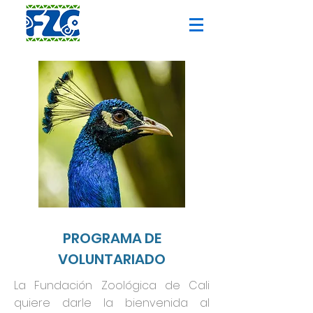
PROGRAMA DE
VOLUNTARIADO
La Fundación Zoológica de Cali
quiere darle la bienvenida al