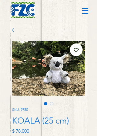
SKU: 9750
KOALA (25 cm)
Precio
$ 78.000